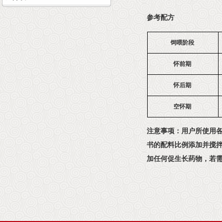
参考配方
饲喂阶段
怀前期
怀后期
空怀期
注意事项：用户所使用
书的配料比例添加并搅
加任何促生长药物，若