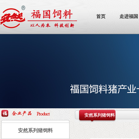
首页
走进福国
安然系列猪饲料
安然系列猪饲料